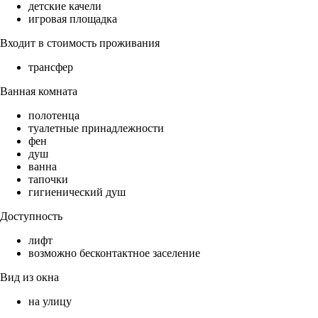
детские качели
игровая площадка
Входит в стоимость проживания
трансфер
Ванная комната
полотенца
туалетные принадлежности
фен
душ
ванна
тапочки
гигиенический душ
Доступность
лифт
возможно бесконтактное заселение
Вид из окна
на улицу