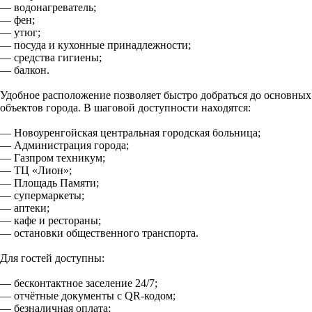
— водонагреватель;
— фен;
— утюг;
— посуда и кухонные принадлежности;
— средства гигиены;
— балкон.
Удобное расположение позволяет быстро добраться до основных
объектов города. В шаговой доступности находятся:
— Новоуренгойская центральная городская больница;
— Администрация города;
— Газпром техникум;
— ТЦ «Лион»;
— Площадь Памяти;
— супермаркеты;
— аптеки;
— кафе и рестораны;
— остановки общественного транспорта.
Для гостей доступны:
— бесконтактное заселение 24/7;
— отчётные документы с QR-кодом;
— безналичная оплата;