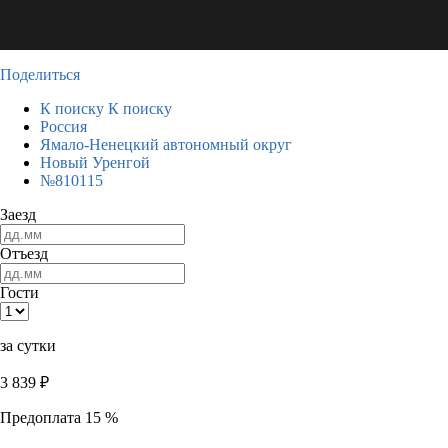
Поделиться
К поиску
К поиску
Россия
Ямало-Ненецкий автономный округ
Новый Уренгой
№810115
Заезд
Отъезд
Гости
за сутки
3 839
₽
Предоплата 15 %