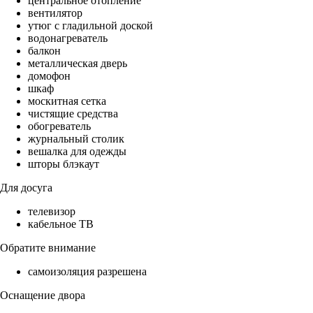
центральное отопление
вентилятор
утюг с гладильной доской
водонагреватель
балкон
металлическая дверь
домофон
шкаф
москитная сетка
чистящие средства
обогреватель
журнальный столик
вешалка для одежды
шторы блэкаут
Для досуга
телевизор
кабельное ТВ
Обратите внимание
самоизоляция разрешена
Оснащение двора