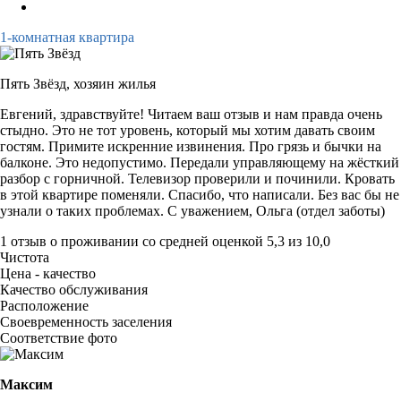
1-комнатная квартира
Пять Звёзд,
хозяин жилья
Евгений, здравствуйте! Читаем ваш отзыв и нам правда очень
стыдно. Это не тот уровень, который мы хотим давать своим
гостям. Примите искренние извинения. Про грязь и бычки на
балконе. Это недопустимо. Передали управляющему на жёсткий
разбор с горничной. Телевизор проверили и починили. Кровать
в этой квартире поменяли. Спасибо, что написали. Без вас бы не
узнали о таких проблемах. С уважением, Ольга (отдел заботы)
1 отзыв
о проживании со средней оценкой
5,3
из
10,0
Чистота
Цена - качество
Качество обслуживания
Расположение
Своевременность заселения
Соответствие фото
Максим