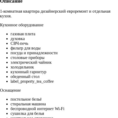
Описание
1-комнатная квартира дизайнерский евроремонт и отдельная
кухня.
Кухонное оборудование
газовая плита
духовка
СВЧ-печь
фильтр для воды
посуда и принадлежности
столовые приборы
электрический чайник
холодильник
кухонный гарнитур
обеденный стол
label_property_tea_coffee
Оснащение
постельное бельё
стиральная машина
беспроводной интернет Wi-Fi
сушилка для белья