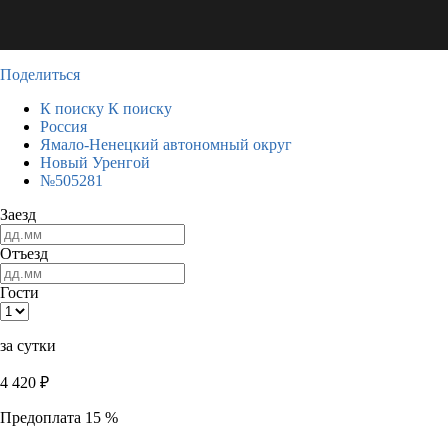
Поделиться
К поиску
К поиску
Россия
Ямало-Ненецкий автономный округ
Новый Уренгой
№505281
Заезд
Отъезд
Гости
за сутки
4 420
₽
Предоплата 15 %