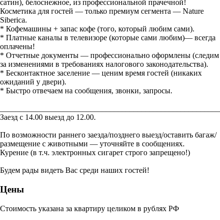
сатин), белоснежное, из профессиональной прачечной!
Косметика для гостей — только премиум сегмента — Nature
Siberica.
* Кофемашины + запас кофе (того, который любим сами).
* Платные каналы в телевизоре (которые сами любим)— всегда
оплачены!
* Отчетные документы — профессионально оформлены (следим
за изменениями в требованиях налогового законодательства).
* Бесконтактное заселение — ценим время гостей (никаких
ожиданий у двери).
* Быстро отвечаем на сообщения, звонки, запросы.
________________________________________________________
Заезд с 14.00 выезд до 12.00.
По возможности раннего заезда/позднего выезд/оставить багаж/
размещение с животными — уточняйте в сообщениях.
Курение (в т.ч. электронных сигарет строго запрещено!)
Будем рады видеть Вас среди наших гостей!
Цены
Стоимость указана за квартиру целиком в рублях РФ