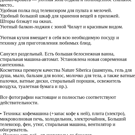
место..
Удобная полка под телевизором для пульта и мелочей.
Удобный большой шкаф для хранения вещей в прихожей.
Шторы блэкаут на окнах.
Уютный балкон-лоджия с зоной Чилаут и красивым видом.
Уютная кухня вмещает в себя всю необходимую посуду и
технику для приготовления любимых блюд.
Санузел раздельный. Есть большая белоснежная ванна,
стиральная машина-автомат. Установлена новая современная
сантехника.
Косметика премиум качества Nature Siberica (шампунь, гель для
душа, мыло, бальзам для волос, молочко для тела, а также ватные
палочки, ватные диски, стиральный порошок, освежитель
воздуха, туалетная бумага и пр.).
Все фотографии настоящие и полностью соответствуют
действительности.
• Техника: кофемашина (+запас кофе к ней), плита (электро),
микроволновая печь, холодильник, электрочайник, Большой
телевизор, фен, утюг, стиральная машина, вентилятор и
обогреватель.