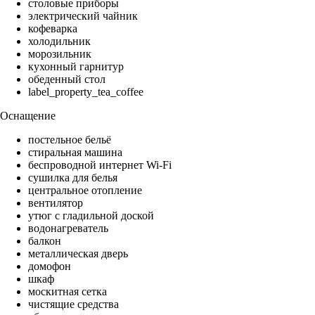
столовые приборы
электрический чайник
кофеварка
холодильник
морозильник
кухонный гарнитур
обеденный стол
label_property_tea_coffee
Оснащение
постельное бельё
стиральная машина
беспроводной интернет Wi-Fi
сушилка для белья
центральное отопление
вентилятор
утюг с гладильной доской
водонагреватель
балкон
металлическая дверь
домофон
шкаф
москитная сетка
чистящие средства