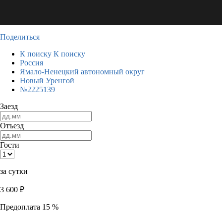
Поделиться
К поиску
К поиску
Россия
Ямало-Ненецкий автономный округ
Новый Уренгой
№2225139
Заезд
Отъезд
Гости
за сутки
3 600
₽
Предоплата 15 %