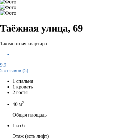
Таёжная улица, 69
1-комнатная квартира
9,9
5 отзывов
(5)
1 спальня
1 кровать
2 гостя
2
40 м
Общая площадь
1 из 6
Этаж (есть лифт)