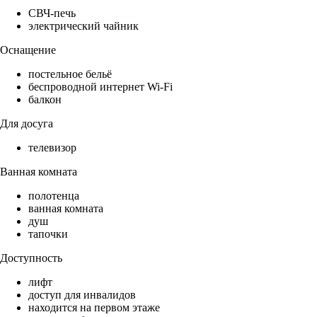
СВЧ-печь
электрический чайник
Оснащение
постельное бельё
беспроводной интернет Wi-Fi
балкон
Для досуга
телевизор
Ванная комната
полотенца
ванная комната
душ
тапочки
Доступность
лифт
доступ для инвалидов
находится на первом этаже