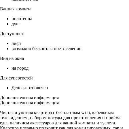
Ванная комната
полотенца
душ
Доступность
лифт
возможно бесконтактное заселение
Вид из окна
на город
Для супергостей
Депозит отключен
Дополнительная информация
Дополнительная информация
Чистая и уютная квартира с бесплатным wi-fi, кабельным
телевидением, набором посуды для приготовления и приёма
еды, наличием аксессуаров для ванной комнаты и туалета.
Квартира идеально подходит как для командировочных, так и