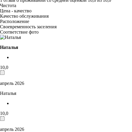
1 отзыв
о проживании со средней оценкой
10,0
из
10,0
Чистота
Цена - качество
Качество обслуживания
Расположение
Своевременность заселения
Соответствие фото
Наталья
10,0
апрель 2026
Наталья
10,0
апрель 2026