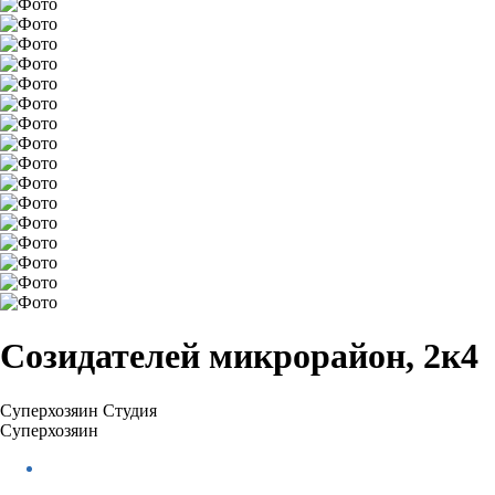
Созидателей микрорайон, 2к4
Суперхозяин
Студия
Суперхозяин