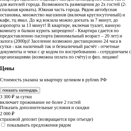
для жителей города. Возможность размещения до 2х гостей (2-
спальная кровать). Южная часть города. Рядом автобусная
остановка, множество магазинов (включая круглосуточный) и
кафе, тц ямал. До жд вокзала можно доехать за 7 минут, до
аэропорта за 13 минут! В квартире, включая туалет, ванную
комнату и балкон курить запрещено! - Квартира сдается по
предоставлению паспорта (минимальный возраст – 20 лет) и
залога (2000р)! Заселение возможно дистанционно 24 часа в
сутки - как наличный так и безналичный расчёт - отчетные
документы и чеки с qr кодом по востребованию - сотрудничаем с
организациями (возможна оплата по счёту) и физ. лицами!
Цены
Стоимость указана за квартиру целиком в рублях РФ
показать календарь
3 300
₽
за сутки
включает проживание не более 2 гостей
Показать дополнительные условия и скидки
2 000
₽
страховой депозит (возвращается при отъезде)
показывать предложения рядом