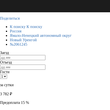
Поделиться
К поиску
К поиску
Россия
Ямало-Ненецкий автономный округ
Новый Уренгой
№2061245
Заезд
Отъезд
Гости
за сутки
3 782
₽
Предоплата 15 %