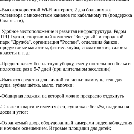
-Высокоскоростной Wi-Fi интернет, 2 два больших жк
телевизора с множеством каналов по кабельному тв (поддержка
Смарт - тв);
-Удобное местоположение и развитая инфраструктура. Рядом
ТРЦ Гудзон, спортивный комплект "Звездный" и городской
парк "Дружба", организация "Роспан", отделения банков,
продуктовые магазины, фитнес-клубы, стоматология, салоны
красоты и т. д;
-Предоставляем бесплатную уборку, смену постельного белья и
полотенец раз в 5-7 дней (при длительном заселении)
-Имеются средства для личной гигиены: шампунь, гель для
душа, зубная щётка, мыло, тапочки;
-Обширная лоджия, на которой можно прекрасно отдохнуть
-Так же в квартире имеется фен, сушилка с бельём, гладильная
доска и утюг;
-Охраняемый двор, оборудованный камерами видеонаблюдения
и ночным освещением. Игровые площадки для детей;