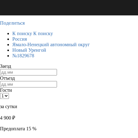
Поделиться
К поиску
К поиску
Россия
Ямало-Ненецкий автономный округ
Новый Уренгой
№1829678
Заезд
Отъезд
Гости
за сутки
4 900
₽
Предоплата 15 %