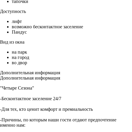
тапочки
Доступность
лифт
возможно бесконтактное заселение
Пандус
Вид из окна
на парк
на город
во двор
Дополнительная информация
Дополнительная информация
"Четыре Сезона"
-Бесконтактное заселение 24/7
-Для тех, кто ценит комфорт и премиальность
-Причины, по которым наши гости отдают предпочтение
именно нам: