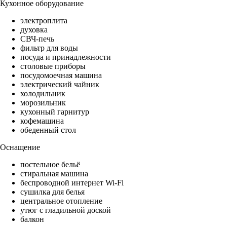
Кухонное оборудование
электроплита
духовка
СВЧ-печь
фильтр для воды
посуда и принадлежности
столовые приборы
посудомоечная машина
электрический чайник
холодильник
морозильник
кухонный гарнитур
кофемашина
обеденный стол
Оснащение
постельное бельё
стиральная машина
беспроводной интернет Wi-Fi
сушилка для белья
центральное отопление
утюг с гладильной доской
балкон