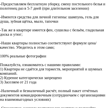
-Предоставляем бесплатную уборку, смену постельного белья и
полотенец раз в 5-7 дней (при длительном заселении)
-Имеются средства для личной гигиены: шампунь, гель для
душа, зубная щётка, мыло, тапочки
-Так же в квартире имеется фен, сушилка с бельём, гладильная
доска и утюг;
-Наши квартиры полностью соответствуют формуле цена/
качество. Убедитесь в этом сами;
100% peальные фотoгpафии
Пожалуйста, ознакомьтесь с нашими правилами:
1) Квартира не сдаётся для торжеств, мероприятий и шумных
компаний.
2) Курение категорически запрещено
3) Заселяем от 21 года
-Наличный и безналичный расчёт, полный пакет отчётных
документов командировочным (сотрудничаем с организациями
на взаимовыгодных условиях)