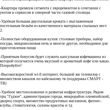
-Квартира премиум сегмента с евроремонтом в сочетании с
уютом и сервисом в северной части газовой столицы
-Удобная большая двуспальная кровать с выглаженным
постельным бельём из качественного материала спальных мест
2.
-Полностью оборудованная кухня: столовые приборы, набор
посуды, микроволновая печь и многое другое, необходимое для
приготовления пищи
-Приятным бонусом будет служить капсульная кофемашина из
которой получается очень вкусный и ароматный кофе или какао.
Попробуйте!
-Высокоскоростной wi-fi интернет, большой жк телевизор с
множеством каналов по кабельному тв (поддержка СМАРТ -
ТВ)
-Удобное местоположение и развитая инфраструктура. Рядом
трц "Гудзон", администрация города, микрорайон олимпийский,
дворец спорта, множество продуктовых магазинов, фитнес-
клубы, стоматология, салоны красоты и тд