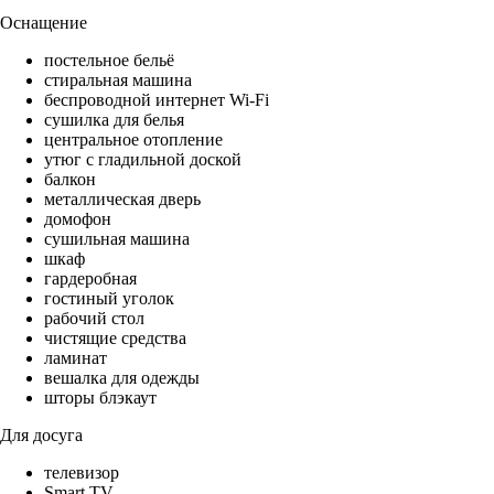
Оснащение
постельное бельё
стиральная машина
беспроводной интернет Wi-Fi
сушилка для белья
центральное отопление
утюг с гладильной доской
балкон
металлическая дверь
домофон
сушильная машина
шкаф
гардеробная
гостиный уголок
рабочий стол
чистящие средства
ламинат
вешалка для одежды
шторы блэкаут
Для досуга
телевизор
Smart TV