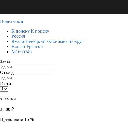
Поделиться
К поиску
К поиску
Россия
Ямало-Ненецкий автономный округ
Новый Уренгой
№1665546
Заезд
Отъезд
Гости
за сутки
3 800
₽
Предоплата 15 %