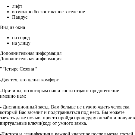
лифт
возможно бесконтактное заселение
Пандус
Вид из окна
на город
на улицу
Дополнительная информация
Дополнительная информация
" Четыре Сезона "
-Для тех, кто ценит комфорт
-Причины, по которым наши гости отдают предпочтение
именно нам:
- Дистанционный заезд. Вам больше не нужно ждать человека,
который Вас заселит и подстраиваться под него. Вы можете
заехать даже ночью, просто пройдя процедуру онлайн и получив
виртуальные ключи(код) от умного замка.
-Чистота и дезинфекция в каждой квартире после выезда гостей