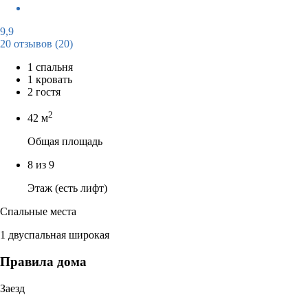
9,9
20 отзывов
(20)
1 спальня
1 кровать
2 гостя
2
42 м
Общая площадь
8 из 9
Этаж (есть лифт)
Спальные места
1 двуспальная широкая
Правила дома
Заезд